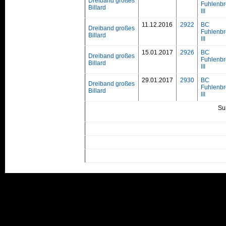
Dreiband großes
Fuhlenbr
Billard
III
11.12.2016
2922
BC
Dreiband großes
Fuhlenbr
Billard
III
15.01.2017
2926
BC
Dreiband großes
Fuhlenbr
Billard
III
29.01.2017
2930
BC
Dreiband großes
Fuhlenbr
Billard
III
Su