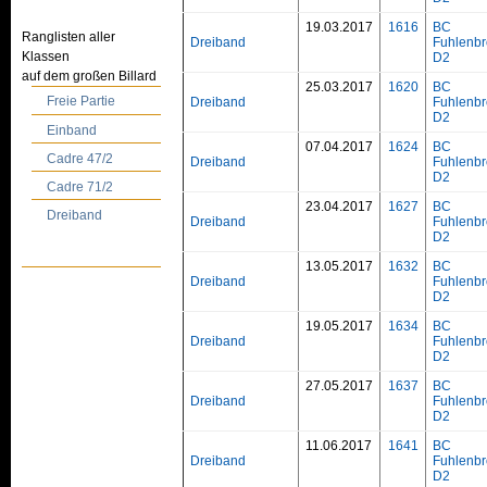
19.03.2017
1616
BC
Ranglisten aller
Dreiband
Fuhlenbr
Klassen
D2
auf dem großen Billard
25.03.2017
1620
BC
Freie Partie
Dreiband
Fuhlenbr
D2
Einband
07.04.2017
1624
BC
Cadre 47/2
Dreiband
Fuhlenbr
D2
Cadre 71/2
23.04.2017
1627
BC
Dreiband
Dreiband
Fuhlenbr
D2
13.05.2017
1632
BC
Dreiband
Fuhlenbr
D2
19.05.2017
1634
BC
Dreiband
Fuhlenbr
D2
27.05.2017
1637
BC
Dreiband
Fuhlenbr
D2
11.06.2017
1641
BC
Dreiband
Fuhlenbr
D2