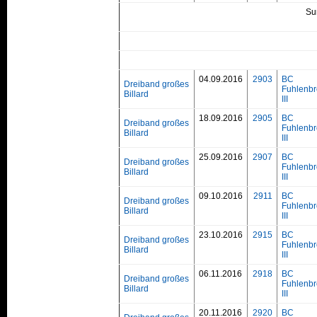
Su
04.09.2016
2903
BC
Dreiband großes
Fuhlenbr
Billard
III
18.09.2016
2905
BC
Dreiband großes
Fuhlenbr
Billard
III
25.09.2016
2907
BC
Dreiband großes
Fuhlenbr
Billard
III
09.10.2016
2911
BC
Dreiband großes
Fuhlenbr
Billard
III
23.10.2016
2915
BC
Dreiband großes
Fuhlenbr
Billard
III
06.11.2016
2918
BC
Dreiband großes
Fuhlenbr
Billard
III
20.11.2016
2920
BC