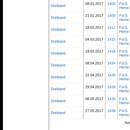
08.01.2017
1403
F.d.G.
Dreiband
Herne
21.01.2017
1405
F.d.G.
Dreiband
Herne
18.02.2017
1412
F.d.G.
Dreiband
Herne
04.03.2017
1415
F.d.G.
Dreiband
Herne
19.03.2017
1418
F.d.G.
Dreiband
Herne
08.04.2017
1424
F.d.G.
Dreiband
Herne
22.04.2017
1426
F.d.G.
Dreiband
Herne
29.04.2017
1428
F.d.G.
Dreiband
Herne
06.05.2017
1433
F.d.G.
Dreiband
Herne
27.05.2017
1439
F.d.G.
Dreiband
Herne
Su