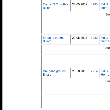
Cadre 71/2 großes
28.05.2017
3235
F.d.G.
Billard
Herne 
Su
Einband großes
21.05.2017
3233
F.d.G.
Billard
Herne 
Su
Dreiband großes
23.10.2016
2914
F.d.G.
Billard
Herne 
Su