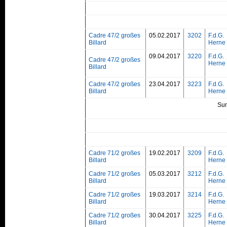
Cadre 47/2 großes
05.02.2017
3202
F.d.G.
Billard
Herne 
09.04.2017
3220
F.d.G.
Cadre 47/2 großes
Herne 
Billard
Cadre 47/2 großes
23.04.2017
3223
F.d.G.
Billard
Herne 
Su
Cadre 71/2 großes
19.02.2017
3209
F.d.G.
Billard
Herne 
Cadre 71/2 großes
05.03.2017
3212
F.d.G.
Billard
Herne 
Cadre 71/2 großes
19.03.2017
3214
F.d.G.
Billard
Herne 
Cadre 71/2 großes
30.04.2017
3225
F.d.G.
Billard
Herne 