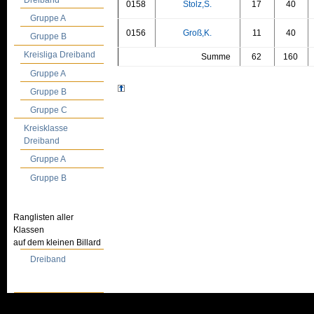
0158
Stolz,S.
17
40
Gruppe A
0156
Groß,K.
11
40
Gruppe B
Kreisliga Dreiband
Summe
62
160
Gruppe A
Gruppe B
Gruppe C
Kreisklasse
Dreiband
Gruppe A
Gruppe B
Ranglisten aller
Klassen
auf dem kleinen Billard
Dreiband