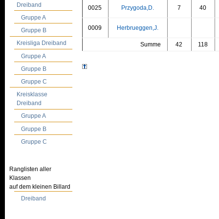
Dreiband
0025
Przygoda,D.
7
40
Gruppe A
0009
Herbrueggen,J.
Gruppe B
Kreisliga Dreiband
Summe
42
118
Gruppe A
Gruppe B
Gruppe C
Kreisklasse
Dreiband
Gruppe A
Gruppe B
Gruppe C
Ranglisten aller
Klassen
auf dem kleinen Billard
Dreiband