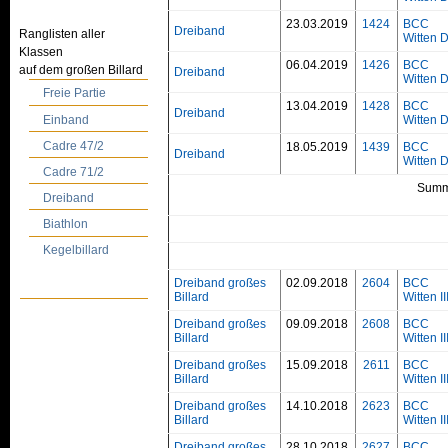
23.03.2019
1424
BCC
Dreiband
Ranglisten aller
Witten 
Klassen
06.04.2019
1426
BCC
auf dem großen Billard
Dreiband
Witten 
Freie Partie
13.04.2019
1428
BCC
Dreiband
Einband
Witten 
Cadre 47/2
18.05.2019
1439
BCC
Dreiband
Witten 
Cadre 71/2
Summ
Dreiband
Biathlon
Kegelbillard
Dreiband großes
02.09.2018
2604
BCC
Billard
Witten II
Dreiband großes
09.09.2018
2608
BCC
Billard
Witten II
Dreiband großes
15.09.2018
2611
BCC
Billard
Witten II
Dreiband großes
14.10.2018
2623
BCC
Billard
Witten II
Dreiband großes
28.10.2018
2627
BCC