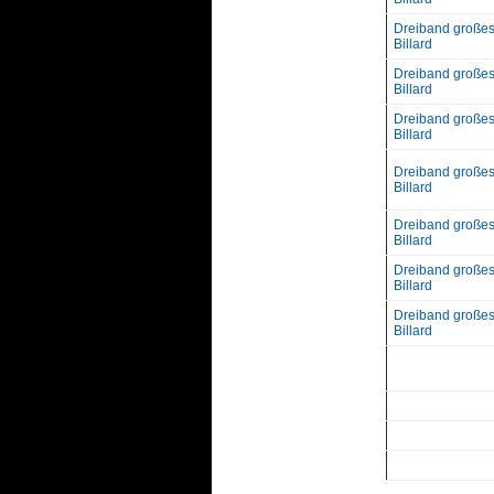
Dreiband große
Billard
Dreiband große
Billard
Dreiband große
Billard
Dreiband große
Billard
Dreiband große
Billard
Dreiband große
Billard
Dreiband große
Billard